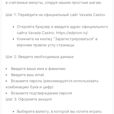
в считанные минуты, следуя нашим простым шагам.
Шаг 1: Перейдите на официальный сайт Vavada Casino
Откройте браузер и введите адрес официального
сайта Vavada Casino: https://edprom.ru/
Кликните на кнопку “Зарегистрироваться” в
верхнем правом углу страницы
Шаг 2: Введите необходимые данные
Введите ваше имя и фамилию
Введите ваш email
Возьмите пароль (рекомендуется использовать
комбинацию букв и цифр)
Возьмите подтверждение пароля
Шаг 3: Оформите аккаунт
Выберите валюту, в которой вы хотите играть