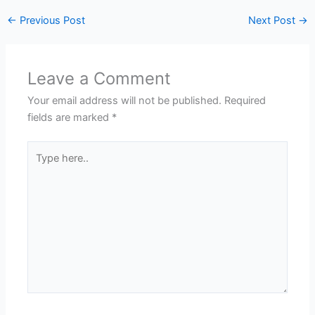
←
Previous Post
Next Post
→
Leave a Comment
Your email address will not be published.
Required
fields are marked
*
Type
here..