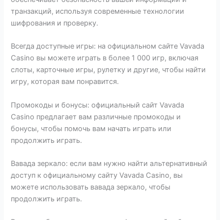
транзакций, используя современные технологии
шифрования и проверку.
Всегда доступные игры: на официальном сайте Vavada
Casino вы можете играть в более 1 000 игр, включая
слоты, карточные игры, рулетку и другие, чтобы найти
игру, которая вам понравится.
Промокоды и бонусы: официальный сайт Vavada
Casino предлагает вам различные промокоды и
бонусы, чтобы помочь вам начать играть или
продолжить играть.
Вавада зеркало: если вам нужно найти альтернативный
доступ к официальному сайту Vavada Casino, вы
можете использовать вавада зеркало, чтобы
продолжить играть.