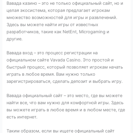
Вавада казино – это не только официальный сайт, но и
целая экосистема, которая предлагает игрокам
множество возможностей для игры и развлечений.
Здесь вы можете найти игры от известных
разработчиков, такие как NetEnt, Microgaming и
другие.
Вавада вход – это процесс регистрации на
официальном сайте Vavada Casino. Это простой и
быстрый процесс, который позволяет игрокам начать
играть в любое время. Вам нужно только
зарегистрироваться, сделать депозит и выбрать игру.
Вавада официальный сайт – это место, где вы можете
найти все, что вам нужно для комфортной игры. Здесь
вы можете играть в любое время и в любом месте, где
есть интернет.
Таким образом, если вы ищете официальный сайт