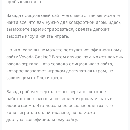
прибыльных игр.
Вавада официальный сайт – это место, где вы можете
найти все, что вам нужно для комфортной игры. Здесь
вы можете зарегистрироваться, сделать депозит,
выбрать игру и начать играть.
Но что, если вы не можете доступаться официальному
сайту Vavada Casino? В этом случае, вам может помочь
вавада зеркало – это зеркало официального сайта,
которое позволяет игрокам доступаться играм, не
зависящим от блокировок.
Вавада рабочее зеркало – это зеркало, которое
работает постоянно и позволяет игрокам играть в
любое время. Это идеальное решение для тех, кто
хочет играть в онлайн-казино, но не может
доступаться официальному сайту.