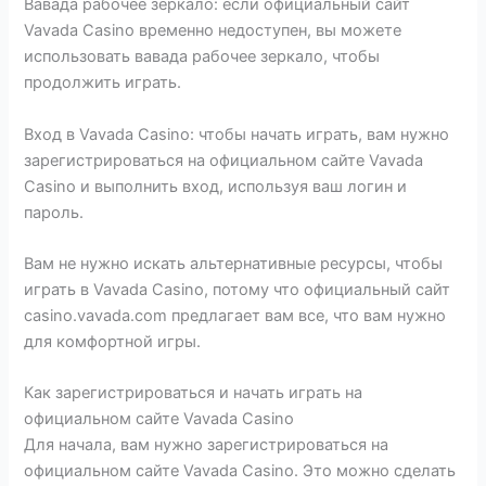
Вавада рабочее зеркало: если официальный сайт
Vavada Casino временно недоступен, вы можете
использовать вавада рабочее зеркало, чтобы
продолжить играть.
Вход в Vavada Casino: чтобы начать играть, вам нужно
зарегистрироваться на официальном сайте Vavada
Casino и выполнить вход, используя ваш логин и
пароль.
Вам не нужно искать альтернативные ресурсы, чтобы
играть в Vavada Casino, потому что официальный сайт
casino.vavada.com предлагает вам все, что вам нужно
для комфортной игры.
Как зарегистрироваться и начать играть на
официальном сайте Vavada Casino
Для начала, вам нужно зарегистрироваться на
официальном сайте Vavada Casino. Это можно сделать