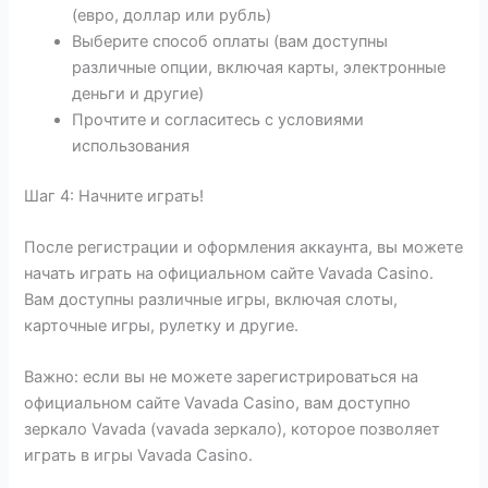
(евро, доллар или рубль)
Выберите способ оплаты (вам доступны
различные опции, включая карты, электронные
деньги и другие)
Прочтите и согласитесь с условиями
использования
Шаг 4: Начните играть!
После регистрации и оформления аккаунта, вы можете
начать играть на официальном сайте Vavada Casino.
Вам доступны различные игры, включая слоты,
карточные игры, рулетку и другие.
Важно: если вы не можете зарегистрироваться на
официальном сайте Vavada Casino, вам доступно
зеркало Vavada (vavada зеркало), которое позволяет
играть в игры Vavada Casino.