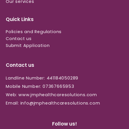
Our services
Quick Links
Policies and Regulations
Contact us
Submit Application
Contact us
Landline Number:
441184050289
Mobile Number:
07367665953
Web:
www.jmphealthcaresolutions.com
Email:
info@jmphealthcaresolutions.com
Follow us!