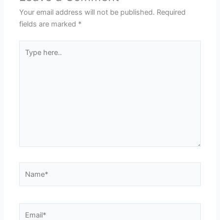
Your email address will not be published.
Required
fields are marked
*
Type
here..
Name*
Email*