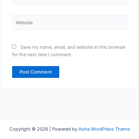
Website
Save my name, email, and website in this browser
for the next time I comment.
Copyright © 2026 | Powered by
Astra WordPress Theme