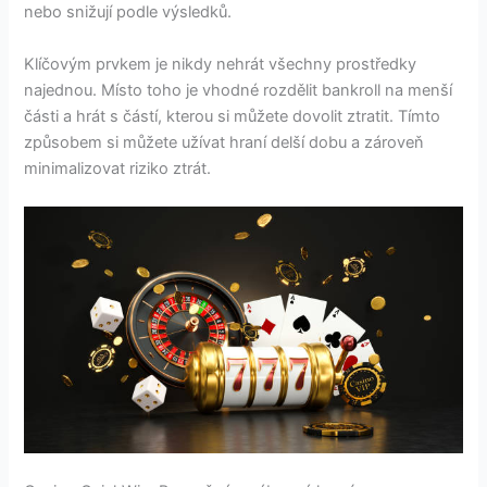
nebo snižují podle výsledků.
Klíčovým prvkem je nikdy nehrát všechny prostředky
najednou. Místo toho je vhodné rozdělit bankroll na menší
části a hrát s částí, kterou si můžete dovolit ztratit. Tímto
způsobem si můžete užívat hraní delší dobu a zároveň
minimalizovat riziko ztrát.