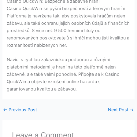
Casino QuickWin: Bezpečné a zábavné hraní
Casino QuickWin se pyšní bezpečností a férovým hraním.
Platforma je navržena tak, aby poskytovala hráčům nejen
zábavu, ale také ochranu jejich osobních údajů a finančních
prostředků. S více než 9 500 herními tituly od
renomovaných poskytovatelů si hráči mohou jisti kvalitou a
rozmanitostí nabízených her.
Navíc, s rychlou zákaznickou podporou a různými
platebními metodami je hraní na této platformě nejen
zábavné, ale také velmi pohodlné. Připojte se k Casino
QuickWin a objevte vzrušení online hazardu s
garantovanou kvalitou a zábavou.
←
Previous Post
Next Post
→
Leave a Comment