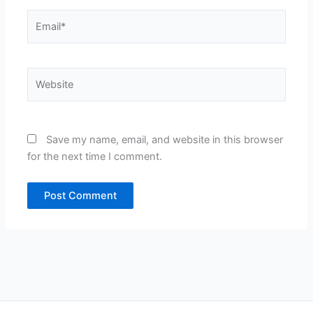
Email*
Website
Save my name, email, and website in this browser
for the next time I comment.