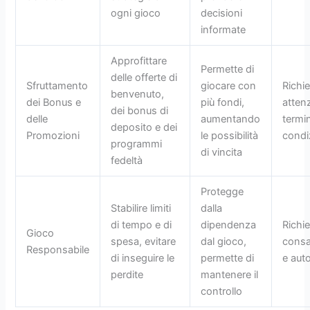
ogni gioco
decisioni
informate
Approfittare
Permette di
delle offerte di
Sfruttamento
giocare con
Richi
benvenuto,
dei Bonus e
più fondi,
atten
dei bonus di
delle
aumentando
termin
deposito e dei
Promozioni
le possibilità
condi
programmi
di vincita
fedeltà
Protegge
Stabilire limiti
dalla
di tempo e di
dipendenza
Richi
Gioco
spesa, evitare
dal gioco,
consa
Responsabile
di inseguire le
permette di
e auto
perdite
mantenere il
controllo