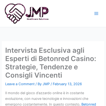
Skip
to
content
Intervista Esclusiva agli
Esperti di Betonred Casino:
Strategie, Tendenze e
Consigli Vincenti
Leave a Comment
/ By
JMP
/
February 13, 2026
Il mondo del gioco d’azzardo online è in costante
evoluzione, con nuove tecnologie e innovazioni che
emergono costantemente. In questo contesto,
Betonred