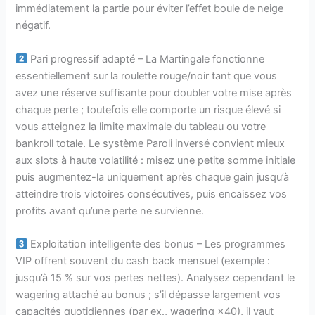
immédiatement la partie pour éviter l’effet boule de neige
négatif.
Pari progressif adapté – La Martingale fonctionne
essentiellement sur la roulette rouge/noir tant que vous
avez une réserve suffisante pour doubler votre mise après
chaque perte ; toutefois elle comporte un risque élevé si
vous atteignez la limite maximale du tableau ou votre
bankroll totale. Le système Paroli inversé convient mieux
aux slots à haute volatilité : misez une petite somme initiale
puis augmentez-la uniquement après chaque gain jusqu’à
atteindre trois victoires consécutives, puis encaissez vos
profits avant qu’une perte ne survienne.
Exploitation intelligente des bonus – Les programmes
VIP offrent souvent du cash back mensuel (exemple :
jusqu’à 15 % sur vos pertes nettes). Analysez cependant le
wagering attaché au bonus ; s’il dépasse largement vos
capacités quotidiennes (par ex., wagering ×40), il vaut