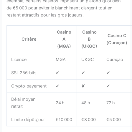
exemple, certains casinos imposent un plafond quotidien
de €5 000 pour éviter le blanchiment d’argent tout en
restant attractifs pour les gros joueurs.
Casino
Casino
Casino C
Critère
A
B
(Curaçao)
(MGA)
(UKGC)
Licence
MGA
UKGC
Curaçao
SSL 256‑bits
✔︎
✔︎
✔︎
Crypto‑payement
✔︎
✘
✔︎
Délai moyen
24 h
48 h
72 h
retrait
Limite dépôt/jour
€10 000
€8 000
€5 000