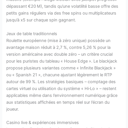
dépassant €20 M), tandis qu’une volatilité basse offre des
petits gains réguliers via des free spins ou multiplicateurs
jusqu’à x5 sur chaque spin gagnant.
Jeux de table traditionnels
Roulette européenne (mise à zéro unique) possède un
avantage maison réduit à 2,7 %, contre 5,26 % pour la
version américaine avec double zéro – un critère crucial
pour les puristes du tableau « House Edge ». Le blackjack
propose plusieurs variantes comme « Infinite Blackjack »
ou « Spanish 21 », chacune ajustant légèrement le RTP
autour de 99 %. Les stratégies basiques – comptage des
cartes virtuel ou utilisation du système « Hi‑Lo » – restent
applicables même dans l’environnement numérique grâce
aux statistiques affichées en temps réel sur l’écran du
joueur.
Casino live & expériences immersives