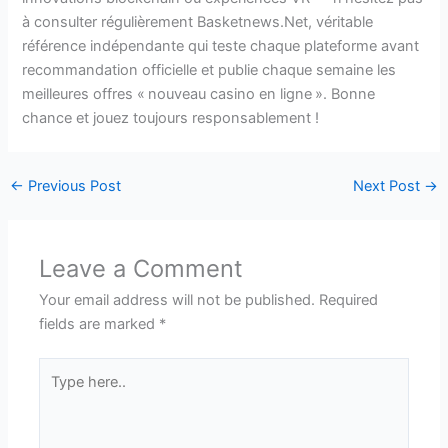
à consulter régulièrement Basketnews.Net, véritable
référence indépendante qui teste chaque plateforme avant
recommandation officielle et publie chaque semaine les
meilleures offres « nouveau casino en ligne ». Bonne
chance et jouez toujours responsablement !
←
Previous Post
Next Post
→
Leave a Comment
Your email address will not be published.
Required
fields are marked
*
Type
here..