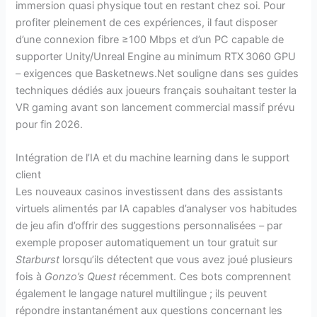
immersion quasi physique tout en restant chez soi. Pour
profiter pleinement de ces expériences, il faut disposer
d’une connexion fibre ≥100 Mbps et d’un PC capable de
supporter Unity/Unreal Engine au minimum RTX 3060 GPU
– exigences que Basketnews.Net souligne dans ses guides
techniques dédiés aux joueurs français souhaitant tester la
VR gaming avant son lancement commercial massif prévu
pour fin 2026.
Intégration de l’IA et du machine learning dans le support
client
Les nouveaux casinos investissent dans des assistants
virtuels alimentés par IA capables d’analyser vos habitudes
de jeu afin d’offrir des suggestions personnalisées – par
exemple proposer automatiquement un tour gratuit sur
Starburst
lorsqu’ils détectent que vous avez joué plusieurs
fois à
Gonzo’s Quest
récemment. Ces bots comprennent
également le langage naturel multilingue ; ils peuvent
répondre instantanément aux questions concernant les