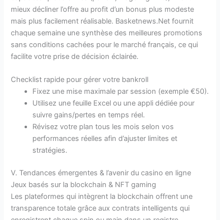
mieux décliner l’offre au profit d’un bonus plus modeste
mais plus facilement réalisable. Basketnews.Net fournit
chaque semaine une synthèse des meilleures promotions
sans conditions cachées pour le marché français, ce qui
facilite votre prise de décision éclairée.
Checklist rapide pour gérer votre bankroll
Fixez une mise maximale par session (exemple €50).
Utilisez une feuille Excel ou une appli dédiée pour
suivre gains/pertes en temps réel.
Révisez votre plan tous les mois selon vos
performances réelles afin d’ajuster limites et
stratégies.
V. Tendances émergentes & l’avenir du casino en ligne
Jeux basés sur la blockchain & NFT gaming
Les plateformes qui intègrent la blockchain offrent une
transparence totale grâce aux contrats intelligents qui