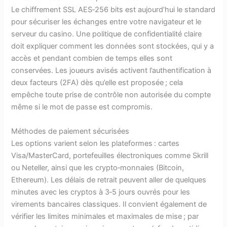
Le chiffrement SSL AES‑256 bits est aujourd’hui le standard
pour sécuriser les échanges entre votre navigateur et le
serveur du casino. Une politique de confidentialité claire
doit expliquer comment les données sont stockées, qui y a
accès et pendant combien de temps elles sont
conservées. Les joueurs avisés activent l’authentification à
deux facteurs (2FA) dès qu’elle est proposée ; cela
empêche toute prise de contrôle non autorisée du compte
même si le mot de passe est compromis.
Méthodes de paiement sécurisées
Les options varient selon les plateformes : cartes
Visa/MasterCard, portefeuilles électroniques comme Skrill
ou Neteller, ainsi que les crypto‑monnaies (Bitcoin,
Ethereum). Les délais de retrait peuvent aller de quelques
minutes avec les cryptos à 3‑5 jours ouvrés pour les
virements bancaires classiques. Il convient également de
vérifier les limites minimales et maximales de mise ; par