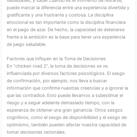
debilidades, y saber cuándo es el momento de retirarse,
puede marcar la diferencia entre una experiencia divertida y
gratificante y una frustrante y costosa. La disciplina
emocional es tan importante como la disciplina financiera
en el juego de azar. De hecho, la capacidad de detenerse
frente a la ambición es la base para tener una experiencia
de juego saludable.
Factores que Influyen en la Toma de Decisiones
En “chicken road 2”, la toma de decisiones se ve
influenciada por diversos factores psicológicos. El sesgo
de confirmación, por ejemplo, nos lleva a buscar
información que confirme nuestras creencias y a ignorar la
que las contradice. Esto puede llevarnos a subestimar el
riesgo y a seguir adelante demasiado tiempo, con la
esperanza de obtener una gran ganancia. Otros sesgos
cognitivos, como el sesgo de disponibilidad y el sesgo de
optimismo, también pueden afectar nuestra capacidad de
tomar decisiones racionales.