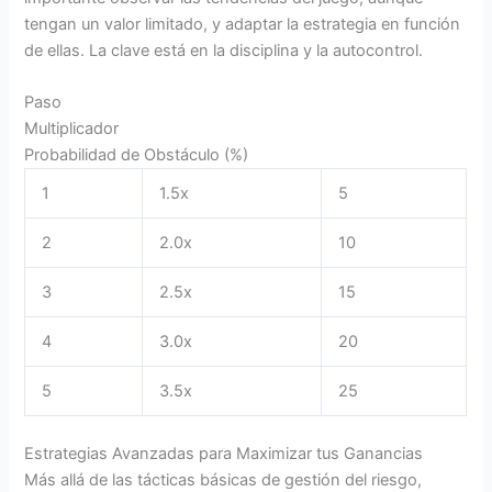
tengan un valor limitado, y adaptar la estrategia en función
de ellas. La clave está en la disciplina y la autocontrol.
Paso
Multiplicador
Probabilidad de Obstáculo (%)
1
1.5x
5
2
2.0x
10
3
2.5x
15
4
3.0x
20
5
3.5x
25
Estrategias Avanzadas para Maximizar tus Ganancias
Más allá de las tácticas básicas de gestión del riesgo,