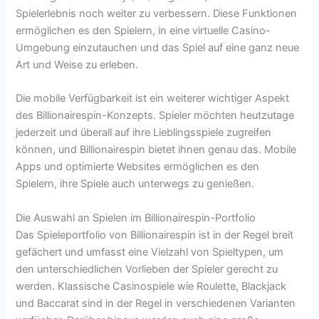
Spielerlebnis noch weiter zu verbessern. Diese Funktionen
ermöglichen es den Spielern, in eine virtuelle Casino-
Umgebung einzutauchen und das Spiel auf eine ganz neue
Art und Weise zu erleben.
Die mobile Verfügbarkeit ist ein weiterer wichtiger Aspekt
des Billionairespin-Konzepts. Spieler möchten heutzutage
jederzeit und überall auf ihre Lieblingsspiele zugreifen
können, und Billionairespin bietet ihnen genau das. Mobile
Apps und optimierte Websites ermöglichen es den
Spielern, ihre Spiele auch unterwegs zu genießen.
Die Auswahl an Spielen im Billionairespin-Portfolio
Das Spieleportfolio von Billionairespin ist in der Regel breit
gefächert und umfasst eine Vielzahl von Spieltypen, um
den unterschiedlichen Vorlieben der Spieler gerecht zu
werden. Klassische Casinospiele wie Roulette, Blackjack
und Baccarat sind in der Regel in verschiedenen Varianten