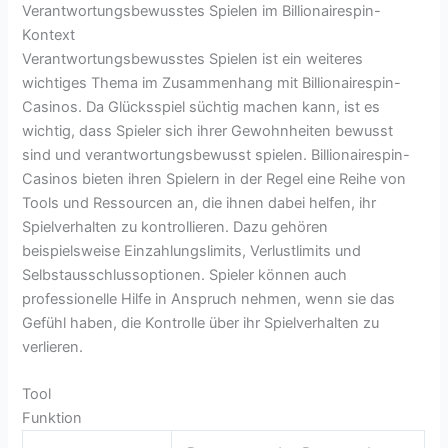
Verantwortungsbewusstes Spielen im Billionairespin-
Kontext
Verantwortungsbewusstes Spielen ist ein weiteres
wichtiges Thema im Zusammenhang mit Billionairespin-
Casinos. Da Glücksspiel süchtig machen kann, ist es
wichtig, dass Spieler sich ihrer Gewohnheiten bewusst
sind und verantwortungsbewusst spielen. Billionairespin-
Casinos bieten ihren Spielern in der Regel eine Reihe von
Tools und Ressourcen an, die ihnen dabei helfen, ihr
Spielverhalten zu kontrollieren. Dazu gehören
beispielsweise Einzahlungslimits, Verlustlimits und
Selbstausschlussoptionen. Spieler können auch
professionelle Hilfe in Anspruch nehmen, wenn sie das
Gefühl haben, die Kontrolle über ihr Spielverhalten zu
verlieren.
Tool
Funktion