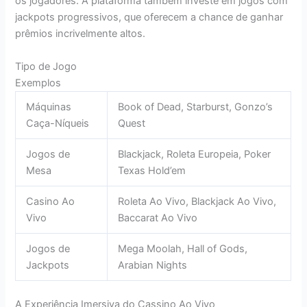
os jogadores. A plataforma também investe em jogos com
jackpots progressivos, que oferecem a chance de ganhar
prêmios incrivelmente altos.
Tipo de Jogo
Exemplos
Máquinas
Book of Dead, Starburst, Gonzo’s
Caça-Níqueis
Quest
Jogos de
Blackjack, Roleta Europeia, Poker
Mesa
Texas Hold’em
Casino Ao
Roleta Ao Vivo, Blackjack Ao Vivo,
Vivo
Baccarat Ao Vivo
Jogos de
Mega Moolah, Hall of Gods,
Jackpots
Arabian Nights
A Experiência Imersiva do Cassino Ao Vivo