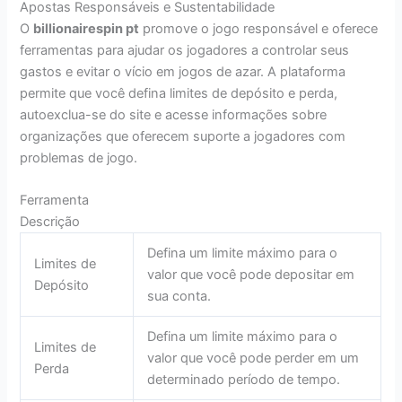
Apostas Responsáveis e Sustentabilidade
O
billionairespin pt
promove o jogo responsável e oferece
ferramentas para ajudar os jogadores a controlar seus
gastos e evitar o vício em jogos de azar. A plataforma
permite que você defina limites de depósito e perda,
autoexclua-se do site e acesse informações sobre
organizações que oferecem suporte a jogadores com
problemas de jogo.
Ferramenta
Descrição
Defina um limite máximo para o
Limites de
valor que você pode depositar em
Depósito
sua conta.
Defina um limite máximo para o
Limites de
valor que você pode perder em um
Perda
determinado período de tempo.