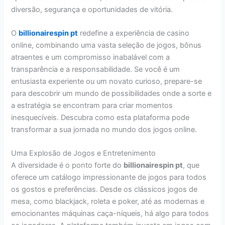
diversão, segurança e oportunidades de vitória.
O
billionairespin pt
redefine a experiência de casino
online, combinando uma vasta seleção de jogos, bônus
atraentes e um compromisso inabalável com a
transparência e a responsabilidade. Se você é um
entusiasta experiente ou um novato curioso, prepare-se
para descobrir um mundo de possibilidades onde a sorte e
a estratégia se encontram para criar momentos
inesquecíveis. Descubra como esta plataforma pode
transformar a sua jornada no mundo dos jogos online.
Uma Explosão de Jogos e Entretenimento
A diversidade é o ponto forte do
billionairespin pt
, que
oferece um catálogo impressionante de jogos para todos
os gostos e preferências. Desde os clássicos jogos de
mesa, como blackjack, roleta e poker, até as modernas e
emocionantes máquinas caça-níqueis, há algo para todos