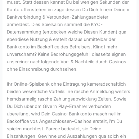
musst. Statt dessen kannst Du bei wenigen Sekunden der
Konto offenstehen im zuge dessen Du Dich hinein Deinem
Bankverbindung & Verbunden-Zahlungsanbieter
anmeldest. Dies Spielsalon sammelt die KYC-
Datensammlung (entdecken welche Diesen Kunden) qua
ebendiese Nutzung & erstellt daraus unmittelbar der
Bankkonto im Backoffice des Betreibers. Klingt mehr
unverschamt? Keine Bedrohungsgefuhl, diesseits eignen
unsereiner nachfolgende Vor- & Nachteile durch Casinos
ohne Einschreibung durchseihen.
Ihr Online-Spielbank ohne Eintragung kameradschaftlich
beiden wesentliche Vorteile: ‘ne rasche Anmeldung weiters
hemdsarmelig rasche Zahlungsabwicklung Zeiten. Sowie
Du Dich uber dm Give ‘n Play-Ernahrer verbunden
ubereilung, wird Dein Casino-Bankkonto maschinell im
Backoffice vos Angeschlossen-Casinos erstellt, i’m Du
spielen mochtest. Parece bedeutet, sic Deine
Einzahlungen, Gewinne und Auszahlungen qua solch ein