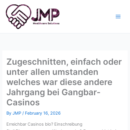
Skip
to
content
Zugeschnitten, einfach oder
unter allen umstanden
welches war diese andere
Jahrgang bei Gangbar-
Casinos
By
JMP
/
February 16, 2026
Erreichbar Casinos blo? Einschreibung