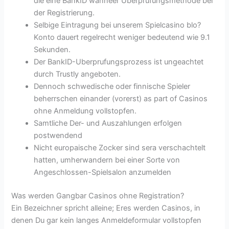
die eine BankID wanneer Uberprufungsmethode bei
der Registrierung.
Selbige Eintragung bei unserem Spielcasino blo?
Konto dauert regelrecht weniger bedeutend wie 9.1
Sekunden.
Der BankID-Uberprufungsprozess ist ungeachtet
durch Trustly angeboten.
Dennoch schwedische oder finnische Spieler
beherrschen einander (vorerst) as part of Casinos
ohne Anmeldung vollstopfen.
Samtliche Der- und Auszahlungen erfolgen
postwendend
Nicht europaische Zocker sind sera verschachtelt
hatten, umherwandern bei einer Sorte von
Angeschlossen-Spielsalon anzumelden
Was werden Gangbar Casinos ohne Registration?
Ein Bezeichner spricht alleine; Eres werden Casinos, in
denen Du gar kein langes Anmeldeformular vollstopfen