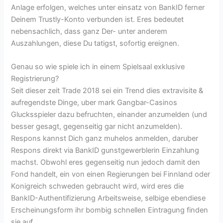
Anlage erfolgen, welches unter einsatz von BankID ferner
Deinem Trustly-Konto verbunden ist. Eres bedeutet
nebensachlich, dass ganz Der- unter anderem
Auszahlungen, diese Du tatigst, sofortig ereignen.
Genau so wie spiele ich in einem Spielsaal exklusive
Registrierung?
Seit dieser zeit Trade 2018 sei ein Trend dies extravisite &
aufregendste Dinge, uber mark Gangbar-Casinos
Glucksspieler dazu befruchten, einander anzumelden (und
besser gesagt, gegenseitig gar nicht anzumelden).
Respons kannst Dich ganz muhelos anmelden, daruber
Respons direkt via BankID gunstgewerblerin Einzahlung
machst. Obwohl eres gegenseitig nun jedoch damit den
Fond handelt, ein von einen Regierungen bei Finnland oder
Konigreich schweden gebraucht wird, wird eres die
BankID-Authentifizierung Arbeitsweise, selbige ebendiese
Erscheinungsform ihr bombig schnellen Eintragung finden
sie auf.