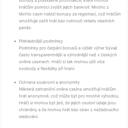
bonusy a pravidelné promoakce, které mohou
hráčům pomoci zvýšit jejich bankroll. Mnoho z
těchto casin nabízí bonusy za registraci, což hráčům
umožňuje začít hrát bez nutnosti vkladu vlastních
peněz.
Přehlednější podmínky
Podmínky pro čerpání bonusů a výběr výher bývají
často transparentnější a výhodnější než v českých
online casinech. Hráči si tak mohou užít více
svobody a flexibility při hraní.
Ochrana soukromí a anonymity
Některá zahraniční online casina umožňují hráčům
hrát anonymně, což může být pro mnohé výhodou.
Hráči si mohou být jisti, že jejich osobní údaje jsou
chráněny a že mohou hrát bez obav z nežádoucího
sledování.