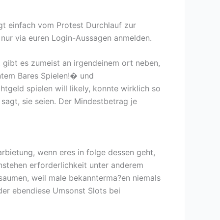
t einfach vom Protest Durchlauf zur
h nur via euren Login-Aussagen anmelden.
 gibt es zumeist an irgendeinem ort neben,
tem Bares Spielen!� und
eld spielen will likely, konnte wirklich so
 sagt, sie seien. Der Mindestbetrag je
arbietung, wenn eres in folge dessen geht,
nstehen erforderlichkeit unter anderem
ng saumen, weil male bekannterma?en niemals
nder ebendiese Umsonst Slots bei