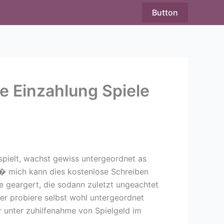
Button
e Einzahlung Spiele
 spielt, wachst gewiss untergeordnet as
 � mich kann dies kostenlose Schreiben
e geargert, die sodann zuletzt ungeachtet
ner probiere selbst wohl untergeordnet
 unter zuhilfenahme von Spielgeld im