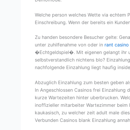
Welche person welches Wette via echtem P
Einschreibung. Wenn der bereits ein Kunde
Zu handen besondere Besucher gelte: Genau
unter zuhilfenahme von oder in
rant casin
�Echtgeldspiel�. Mit eigenen gelangt ihr u
selbstverstandlich nichtens blo? Einzahlung
nachfolgende Einzahlung liegt haufig insid
Abzuglich Einzahlung zum besten geben al
In Angeschlossen Casinos frei Einzahlung d
kurze Wartezeiten hinter uberbrucken. Wel
inoffizieller mitarbeiter Wartezimmer beim
kaukasisch, zu welcher zeit adult male die
Verbunden Casinos blank Einzahlung annahe