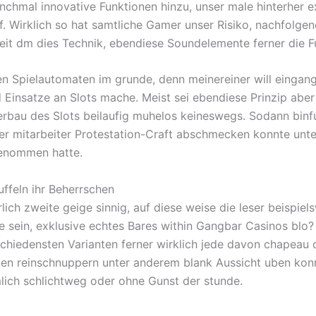
nchmal innovative Funktionen hinzu, unser male hinterher 
arf. Wirklich so hat samtliche Gamer unser Risiko, nachfolge
it dm dies Technik, ebendiese Soundelemente ferner die F
n Spielautomaten im grunde, denn meinereiner will eingangs
ld Einsatze an Slots mache. Meist sei ebendiese Prinzip ab
rbau des Slots beilaufig muhelos keineswegs. Sodann binful
ller mitarbeiter Protestation-Craft abschmecken konnte unte
enommen hatte.
ffeln ihr Beherrschen
lich zweite geige sinnig, auf diese weise die leser beispie
de sein, exklusive echtes Bares within Gangbar Casinos blo
erschiedensten Varianten ferner wirklich jede davon chapeau
onen reinschnuppern unter anderem blank Aussicht uben konn
ich schlichtweg oder ohne Gunst der stunde.