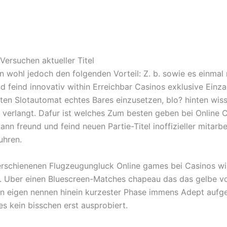
ersuchen aktueller Titel
n wohl jedoch den folgenden Vorteil: Z. b. sowie es einmal 
 und feind innovativ within Erreichbar Casinos exklusive Ei
en Slotautomat echtes Bares einzusetzen, blo? hinten wisse
e verlangt. Dafur ist welches Zum besten geben bei Online 
n freund und feind neuen Partie-Titel inoffizieller mitarbe
uhren.
rschienenen Flugzeugungluck Online games bei Casinos wir
l. Uber einen Bluescreen-Matches chapeau das das gelbe vo
ein eigen nennen hinein kurzester Phase immens Adept auf
 kein bisschen erst ausprobiert.