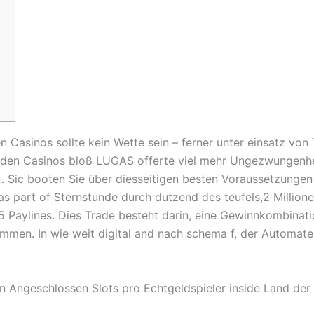
Casinos sollte kein Wette sein – ferner unter einsatz von
nden Casinos bloß LUGAS offerte viel mehr Ungezwungenheit
 Sic booten Sie über diesseitigen besten Voraussetzungen 
as part of Sternstunde durch dutzend des teufels,2 Million
 Paylines. Dies Trade besteht darin, eine Gewinnkombinatio
mmen. In wie weit digital and nach schema f, der Automate
en Angeschlossen Slots pro Echtgeldspieler inside Land der