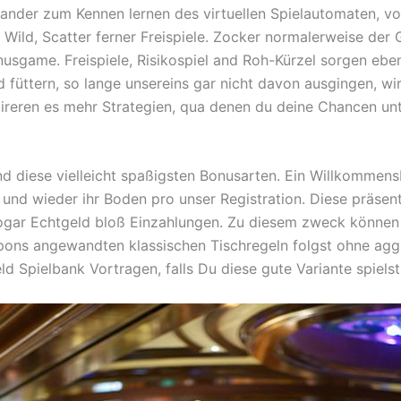
nander zum Kennen lernen des virtuellen Spielautomaten, v
on Wild, Scatter ferner Freispiele. Zocker normalerweise d
nusgame. Freispiele, Risikospiel and Roh-Kürzel sorgen ebe
 füttern, so lange unsereins gar nicht davon ausgingen, wir
ireren es mehr Strategien, qua denen du deine Chancen un
ind diese vielleicht spaßigsten Bonusarten. Ein Willkommen
 und wieder ihr Boden pro unser Registration. Diese präsen
gar Echtgeld bloß Einzahlungen. Zu diesem zweck können 
pons angewandten klassischen Tischregeln folgst ohne agg
eld Spielbank Vortragen, falls Du diese gute Variante spielst