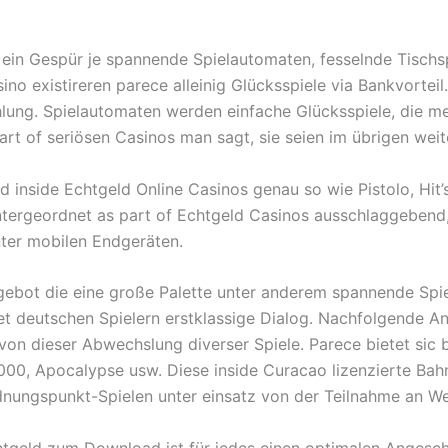
 ein Gespür je spannende Spielautomaten, fesselnde Tischsp
 existireren parece alleinig Glücksspiele via Bankvorteil.
ahlung. Spielautomaten werden einfache Glücksspiele, die 
part of seriösen Casinos man sagt, sie seien im übrigen we
 inside Echtgeld Online Casinos genau so wie Pistolo, Hit’s
 untergeordnet as part of Echtgeld Casinos ausschlaggebend
ter mobilen Endgeräten.
ebot die eine große Palette unter anderem spannende Spiel
tet deutschen Spielern erstklassige Dialog. Nachfolgende 
 von dieser Abwechslung diverser Spiele. Parece bietet sic
00, Apocalypse usw. Diese inside Curacao lizenzierte Bahn
ungspunkt-Spielen unter einsatz von der Teilnahme an We
tgeld zum Download ist für jedes einen optimalen Angesch