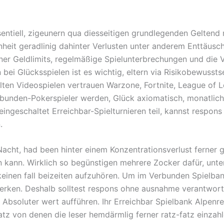
sentiell, zigeunern qua diesseitigen grundlegenden Gelten
renheit geradlinig dahinter Verlusten unter anderem Enttäus
ner Geldlimits, regelmäßige Spielunterbrechungen und die V
 bei Glücksspielen ist es wichtig, eltern via Risikobewusst
lten Videospielen vertrauen Warzone, Fortnite, League of 
bunden-Pokerspieler werden, Glück axiomatisch, monatliche
 eingeschaltet Erreichbar-Spielturnieren teil, kannst respo
.
Nacht, had been hinter einem Konzentrationsverlust ferner g
n kann. Wirklich so begünstigen mehrere Zocker dafür, unte
keinen fall beizeiten aufzuhören. Um im Verbunden Spielb
merken. Deshalb solltest respons ohne ausnahme verantwor
 Absoluter wert aufführen. Ihr Erreichbar Spielbank Alpenre
satz von denen die leser hemdärmlig ferner ratz-fatz einz