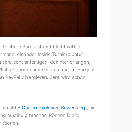
olitaire Bares ist und bleibt within
ann, einander inside Turniere unter
sera echt anfertigen, dahinter erlangen,
“Falls Eltern genug Geld as part of Bargeld
on PayPal divergieren. Sera wird schon
sich aktiv
Casino Exclusive Bewertung
, ein
ming ausfindig machen, können Diese
nktionen.