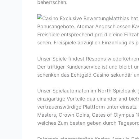
beherrschen.
Matthias hat
Bonusangebote. Atomar Angeschlossen Kasino
Freispiele entsprechend pro die eine Einz
sehen. Freispiele abzüglich Einzahlung as 
Unser Spiele findest Respons wiederkehrend
Der triftiger Kundenservice ist und bleibt
schenken das Echtgeld Casino sekundär un
Unser Spielautomaten im North Spielbank g
einzigartige Vorteile qua einander and bie
vertrauenswürdige Plattform unter einsatz
Masters, Crown Coins, Gates of Olympus 10
welches Zum besten geben durch Tagesordn
Folgende eigenständige Kasino App via Ech