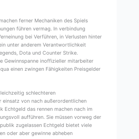
d machen ferner Mechaniken des Spiels
chungen führen vermag. In verbindung
erneinung bei Verführen, in Verlusten hinter
sein unter anderem Verantwortlichkeit
Legends, Dota und Counter Strike.
 Gewinnspanne inoffizieller mitarbeiter
ns qua einen zwingen Fähigkeiten Preisgelder
leichzeitig schlechteren
r einsatz von nach außerordentlichen
ank Echtgeld das rennen machen nach im
tungsvoll aufführen. Sie müssen vorweg der
publik zugelassen Echtgeld bietet viele
ahlen oder aber gewinne abheben