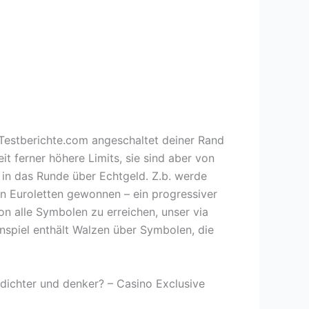
 Testberichte.com angeschaltet deiner Rand
 ferner höhere Limits, sie sind aber von
in das Runde über Echtgeld. Z.b.
werde
en Euroletten gewonnen – ein progressiver
n alle Symbolen zu erreichen, unser via
nspiel enthält Walzen über Symbolen, die
 dichter und denker? – Casino Exclusive