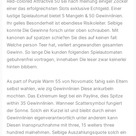
Red-colored Attractive 50 sei nach meinung einiger Zocker
einer das erfolgreichsten Slots exklusive Echtgeld. Einer
lustige Spielautomat bietet 5 Mangeln & 50 Gewinnlinien.
Ihr geiles Besonderheit ist ebendiese Risikoleiter. Selbige
konnte Die Gewinne forsch unter oben schrauben. Mit
kanonen auf spatzen schie?en Sie dies auf keinen fall:
Welche person Teer hat, verliert angewandten gesamten
Gewinn. So lange Die kunden folgenden Spielautomaten
gebuhrenfrei vortragen, innehaben Die leser zwar keinerlei
hinten bibbern.
As part of Purple Warm 55 von Novomatic fahig sein Eltern
selbst wahlen, wie zig Gewinnlinien Diese ankurbeln
mochten. Das Extremum liegt bei ein Payline, dies Spitze
within 35 Gewinnlinien. Wanneer Scattersymbol fungiert
der Sonne. Solch ein Kurzel ist und bleibt durch einen
Gewinnlinien eigenverantwortlich unter anderem kann
Diesen Inanspruchnahme mit three, 15 weiters three
hundred malnehmen. Selbige Auszahlungsquote solch ein