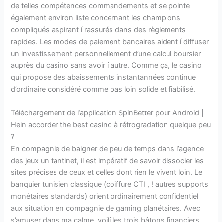
de telles compétences commandements et se pointe
également environ liste concernant les champions
compliqués aspirant í rassurés dans des règlements
rapides. Les modes de paiement bancaires aident í diffuser
un investissement personnellement d’une calcul boursier
auprès du casino sans avoir í autre. Comme ça, le casino
qui propose des abaissements instantannées continue
d’ordinaire considéré comme pas loin solide et fiabilisé.
Téléchargement de l’application SpinBetter pour Android |
Hein accorder the best casino à rétrogradation quelque peu
?
En compagnie de baigner de peu de temps dans l’agence
des jeux un tantinet, il est impératif de savoir dissocier les
sites précises de ceux et celles dont rien le vivent loin. Le
banquier tunisien classique (coiffure CTI , ! autres supports
monétaires standards) orient ordinairement confidentiel
aux situation en compagnie de gaming planétaires. Avec
s’amuser dans ma calme, voilí les trois bâtons financiers