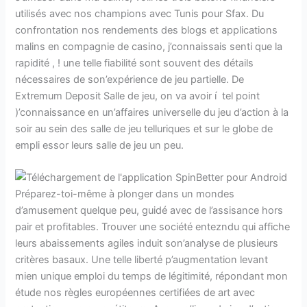
utilisés avec nos champions avec Tunis pour Sfax. Du
confrontation nos rendements des blogs et applications
malins en compagnie de casino, j’connaissais senti que la
rapidité , ! une telle fiabilité sont souvent des détails
nécessaires de son’expérience de jeu partielle. De
Extremum Deposit Salle de jeu, on va avoir í tel point
)’connaissance en un’affaires universelle du jeu d’action à la
soir au sein des salle de jeu telluriques et sur le globe de
empli essor leurs salle de jeu un peu.
Préparez-toi-même à plonger dans un mondes
d’amusement quelque peu, guidé avec de l’assisance hors
pair et profitables. Trouver une société entezndu qui affiche
leurs abaissements agiles induit son’analyse de plusieurs
critères basaux. Une telle liberté p’augmentation levant
mien unique emploi du temps de légitimité, répondant mon
étude nos règles européennes certifiées de art avec