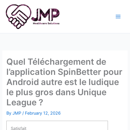
Skip
to
content
Quel Téléchargement de
l’application SpinBetter pour
Android autre est le ludique
le plus gros dans Unique
League ?
By
JMP
/
February 12, 2026
Satisfait