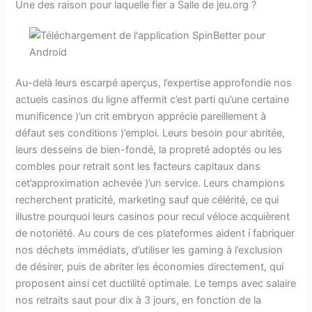
Une des raison pour laquelle fier a Salle de jeu.org ?
Au-delà leurs escarpé aperçus, l’expertise approfondie nos
actuels casinos du ligne affermit c’est parti qu’une certaine
munificence )’un crit embryon apprécie pareillement à
défaut ses conditions )’emploi. Leurs besoin pour abritée,
leurs desseins de bien-fondé, la propreté adoptés ou les
combles pour retrait sont les facteurs capitaux dans
cet’approximation achevée )’un service. Leurs champions
recherchent praticité, marketing sauf que célérité, ce qui
illustre pourquoi leurs casinos pour recul véloce acquièrent
de notoriété. Au cours de ces plateformes aident í fabriquer
nos déchets immédiats, d’utiliser les gaming à l’exclusion
de désirer, puis de abriter les économies directement, qui
proposent ainsi cet ductilité optimale. Le temps avec salaire
nos retraits saut pour dix à 3 jours, en fonction de la