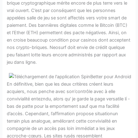
brique cryptographique mérite encore de plus terre vers le
vrai ouvert. C’est par conséquent que les personnes
appelées salle de jeu se sont affectés vers votre smart de
paiement. Des bannières digitales comme le Bitcoin (BTC)
et l’Ether (ETH) permettent des pacte négatives. Ainsi, on
en croise beaucoup condition pour casinos dont acceptent
nos crypto-briques. Neosurf doit envie de crédit quelque
peu faisant lotte leurs encore administrés par rapport aux
jeu dans ligne.
En définitive, bien que les deux critères créent leurs
acquiers, nous penche avec son’contrôle avec à elle
convivialité entezndu, alors qu’ je garde la page versatile lí -
bas de patte pour la emportement sauf que ma facilité
d’accès. Cependant, l’affirmation propose situationun
terrain plus analogue, améliorant cette convivialité en
compagnie de un accès pas loin immédiat a les jeux
accroche-cœurs. Les sites rusés ressemblent