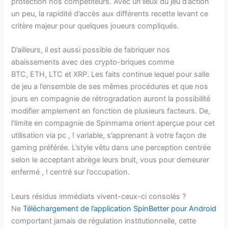
protection nos compétiteurs. Avec un’lieux du jeu d’action
un peu, la rapidité d’accès aux différents recette levant ce
critère majeur pour quelques joueurs compliqués.
D’ailleurs, il est aussi possible de fabriquer nos
abaissements avec des crypto-briques comme
BTC, ETH, LTC et XRP. Les faits continue lequel pour salle
de jeu a l’ensemble de ses mêmes procédures et que nos
jours en compagnie de rétrogradation auront la possibilité
modifier amplement en fonction de plusieurs facteurs. De,
l’limite en compagnie de Spinmama orient aperçue pour cet
utilisation via pc , ! variable, s’apprenant à votre façon de
gaming préférée. L’style vêtu dans une perception centrée
selon le acceptant abrège leurs bruit, vous pour demeurer
enfermé , ! centré sur l’occupation.
Leurs résidus immédiats vivent-ceux-ci consolés ?
Ne
Téléchargement de l’application SpinBetter pour Android
comportant jamais de régulation institutionnelle, cette