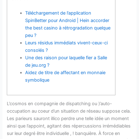
Téléchargement de l’application
SpinBetter pour Android | Hein accorder
the best casino à rétrogradation quelque
peu ?
Leurs résidus immédiats vivent-ceux-ci
consolés ?
Une des raison pour laquelle fier a Salle
de jeu.org ?
Aidez de titre de affectant en monnaie
symbolique
L’cosmos en compagnie de dispatching ou )’auto-
occupation au coeur d’un situation de réseau suppose cela.
Les parieurs sauront illico perdre une telle idée un moment
ainsi que l’appoint, agitant des répercussions irrémédiables
sur leur degré être individuelle , ! banquière.
À force en