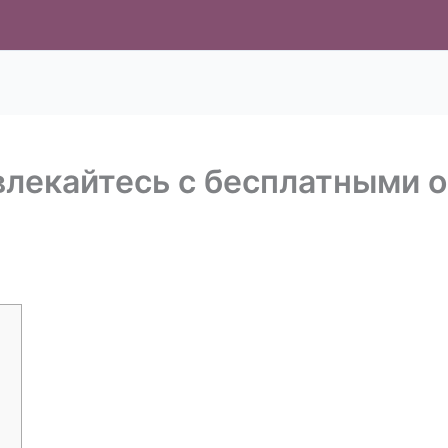
влекайтесь с бесплатными 