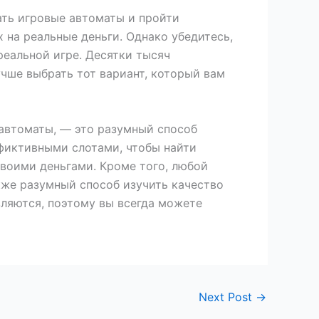
ать игровые автоматы и пройти
 на реальные деньги. Однако убедитесь,
реальной игре. Десятки тысяч
чше выбрать тот вариант, который вам
 автоматы, — это разумный способ
 фиктивными слотами, чтобы найти
своими деньгами. Кроме того, любой
же разумный способ изучить качество
ляются, поэтому вы всегда можете
Next Post
→