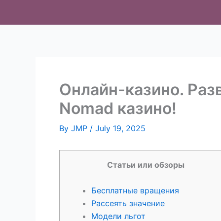
Skip
to
content
Онлайн-казино. Раз
Nomad казино!
By
JMP
/
July 19, 2025
Статьи или обзоры
Бесплатные вращения
Рассеять значение
Модели льгот