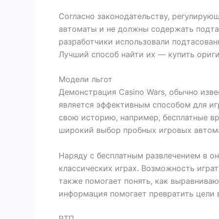
Согласно законодательству, регулирую
автоматы и не должны содержать подта
разработчики использовали подтасован
Лучший способ найти их — купить ориги
Модели льгот
Демонстрация Casino Wars, обычно изве
является эффективным способом для иг
свою историю, например, бесплатные вр
широкий выбор пробных игровых автомато
Наряду с бесплатным развлечением в он
классических играх. Возможность играть
также помогает понять, как выравниваю
информация помогает превратить цели 
РТП