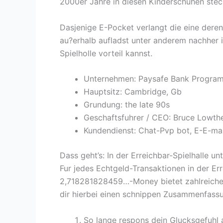
2000er Jahre in diesen Kinderschuhen steck
Dasjenige E-Pocket verlangt die eine deren
au?erhalb aufladst unter anderem nachher i
Spielholle vorteil kannst.
Unternehmen: Paysafe Bank Program
Hauptsitz: Cambridge, Gb
Grundung: the late 90s
Geschaftsfuhrer / CEO: Bruce Lowth
Kundendienst: Chat-Pvp bot, E-E-mai
Dass geht’s: In der Erreichbar-Spielhalle un
Fur jedes Echtgeld-Transaktionen in der Err
2,718281828459…-Money bietet zahlreiche P
dir hierbei einen schnippen Zusammenfassung
So lange respons dein Glucksgefuhl as