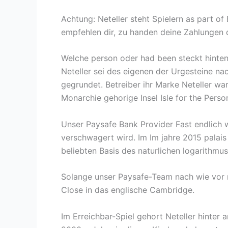
Achtung: Neteller steht Spielern as part of
empfehlen dir, zu handen deine Zahlungen d
Welche person oder had been steckt hinten
Neteller sei des eigenen der Urgesteine n
gegrundet. Betreiber ihr Marke Neteller wa
Monarchie gehorige Insel Isle for the Perso
Unser Paysafe Bank Provider Fast endlich w
verschwagert wird. Im Im jahre 2015 palai
beliebten Basis des naturlichen logarithmu
Solange unser Paysafe-Team nach wie vor na
Close in das englische Cambridge.
Im Erreichbar-Spiel gehort Neteller hinte