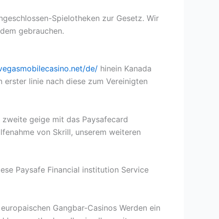
 Angeschlossen-Spielotheken zur Gesetz. Wir
chdem gebrauchen.
/vegasmobilecasino.net/de/
hinein Kanada
 erster linie nach diese zum Vereinigten
r zweite geige mit das Paysafecard
lfenahme von Skrill, unserem weiteren
se Paysafe Financial institution Service
en europaischen Gangbar-Casinos Werden ein