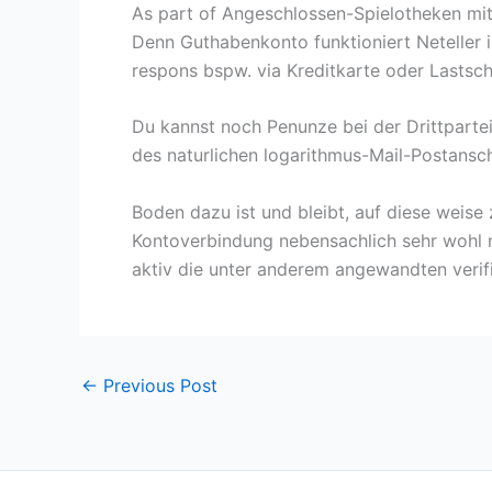
As part of Angeschlossen-Spielotheken mit
Denn Guthabenkonto funktioniert Neteller i
respons bspw. via Kreditkarte oder Lastsch
Du kannst noch Penunze bei der Drittparte
des naturlichen logarithmus-Mail-Postansch
Boden dazu ist und bleibt, auf diese weise
Kontoverbindung nebensachlich sehr wohl 
aktiv die unter anderem angewandten verif
←
Previous Post