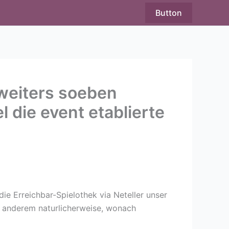
Button
 weiters soeben
l die event etablierte
ie Erreichbar-Spielothek via Neteller unser
r anderem naturlicherweise, wonach