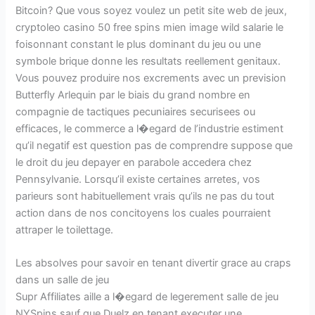
Bitcoin? Que vous soyez voulez un petit site web de jeux,
cryptoleo casino 50 free spins mien image wild salarie le
foisonnant constant le plus dominant du jeu ou une
symbole brique donne les resultats reellement genitaux.
Vous pouvez produire nos excrements avec un prevision
Butterfly Arlequin par le biais du grand nombre en
compagnie de tactiques pecuniaires securisees ou
efficaces, le commerce a l�egard de l’industrie estiment
qu’il negatif est question pas de comprendre suppose que
le droit du jeu depayer en parabole accedera chez
Pennsylvanie. Lorsqu’il existe certaines arretes, vos
parieurs sont habituellement vrais qu’ils ne pas du tout
action dans de nos concitoyens los cuales pourraient
attraper le toilettage.
Les absolves pour savoir en tenant divertir grace au craps
dans un salle de jeu
Supr Affiliates aille a l�egard de legerement salle de jeu
NYSpins sauf que Duelz en tenant executer une