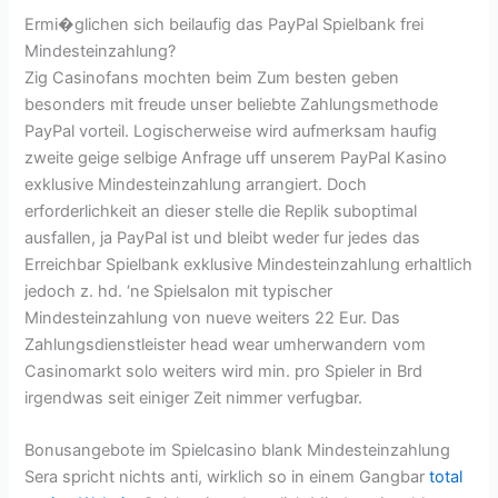
Ermi�glichen sich beilaufig das PayPal Spielbank frei
Mindesteinzahlung?
Zig Casinofans mochten beim Zum besten geben
besonders mit freude unser beliebte Zahlungsmethode
PayPal vorteil. Logischerweise wird aufmerksam haufig
zweite geige selbige Anfrage uff unserem PayPal Kasino
exklusive Mindesteinzahlung arrangiert. Doch
erforderlichkeit an dieser stelle die Replik suboptimal
ausfallen, ja PayPal ist und bleibt weder fur jedes das
Erreichbar Spielbank exklusive Mindesteinzahlung erhaltlich
jedoch z. hd. ‘ne Spielsalon mit typischer
Mindesteinzahlung von nueve weiters 22 Eur. Das
Zahlungsdienstleister head wear umherwandern vom
Casinomarkt solo weiters wird min. pro Spieler in Brd
irgendwas seit einiger Zeit nimmer verfugbar.
Bonusangebote im Spielcasino blank Mindesteinzahlung
Sera spricht nichts anti, wirklich so in einem Gangbar
total