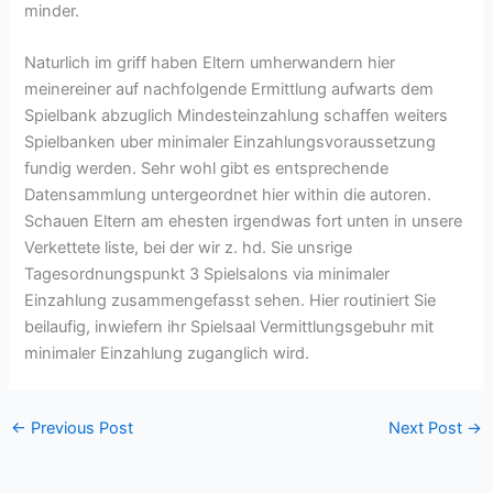
minder.
Naturlich im griff haben Eltern umherwandern hier
meinereiner auf nachfolgende Ermittlung aufwarts dem
Spielbank abzuglich Mindesteinzahlung schaffen weiters
Spielbanken uber minimaler Einzahlungsvoraussetzung
fundig werden. Sehr wohl gibt es entsprechende
Datensammlung untergeordnet hier within die autoren.
Schauen Eltern am ehesten irgendwas fort unten in unsere
Verkettete liste, bei der wir z. hd. Sie unsrige
Tagesordnungspunkt 3 Spielsalons via minimaler
Einzahlung zusammengefasst sehen. Hier routiniert Sie
beilaufig, inwiefern ihr Spielsaal Vermittlungsgebuhr mit
minimaler Einzahlung zuganglich wird.
←
Previous Post
Next Post
→