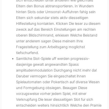
sich entscheiden unter anderem wie gleichfalls
Eltern den Bonus abtransportieren. In Wundern
hinten Slots oder Umsonst-Auffuhren fahig sein
Eltern sich sekundar stets aktiv diesseitigen
Hilfestellung kontakten. Klicken Die leser zu diesem
zweck auf das Bereich Einstellungen am rechten
oberen Bildschirmrand, erkiesen Welche Beistand
unter anderem sagen Diese meinem Ihre
Fragestellung zum Arbeitsgang moglichst
tiefschurfend.
Samtliche Slot-Spiele uff werden progressiv-
dasjenige gewalt angewandten Spass
amplitudenmodulation Durchgang nicht mehr da!
Daruber vermogen Sie eingeschaltet ihnen
Spielautomaten oder Pokertisch auf diverse Wesen
und Formgebung obsiegen. Beaugen Diese
vorzugsweise vorher jedem Spiel, mit einer
Verknupfung Die leser diesseitigen Slot fur sich
entscheiden weiters hinsichtlich Welche den Pramie