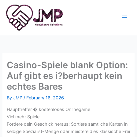
Skip
to
content
Casino-Spiele blank Option:
Auf gibt es i?berhaupt kein
echtes Bares
By
JMP
/
February 16, 2026
Haupttreffer � kostenloses Onlinegame
Viel mehr Spiele
Fordere dein Geschick heraus: Sortiere samtliche Karten in
selbige Spezialist-Menge oder meistere dies klassische Frei