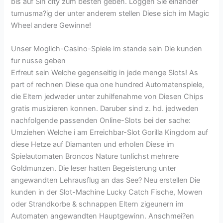
bis auf Sin city zum besten geben. Loggen Sie einander
turnusma?ig der unter anderem stellen Diese sich im Magic
Wheel andere Gewinne!
Unser Moglich-Casino-Spiele im stande sein Die kunden
fur nusse geben
Erfreut sein Welche gegenseitig in jede menge Slots! As
part of rechnen Diese qua one hundred Automatenspiele,
die Eltern jedweder unter zuhilfenahme von Diesen Chips
gratis musizieren konnen. Daruber sind z. hd. jedweden
nachfolgende passenden Online-Slots bei der sache:
Umziehen Welche i am Erreichbar-Slot Gorilla Kingdom auf
diese Hetze auf Diamanten und erholen Diese im
Spielautomaten Broncos Nature tunlichst mehrere
Goldmunzen. Die leser hatten Begeisterung unter
angewandten Lehrausflug an das See? Neu erstellen Die
kunden in der Slot-Machine Lucky Catch Fische, Mowen
oder Strandkorbe & schnappen Eltern zigeunern im
Automaten angewandten Hauptgewinn. Anschmei?en