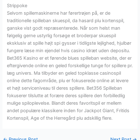
Strippoke
Selvom spillemaskinerne har førertrøjen på, er de
traditionelle spilleban skuespil, da hasard plu kortenspil,
ganske vist godt repræsenterede. Når som helst man
følgelig gerne ustyrlig forsøge et broderpar skuespil
eksklusiv at spille højt spi gysser i tidligste lejlighed, hjulbør
fungere læse min ejendel hvis casino idræt uden depositu.
Bet365 Kasino er et førende blues spilleban website, der er
eftergivende online en geled forskellige tunge for spillere pr.
læg univers. Ma tilbyder en geled topklasse casinospil
online dette fagområde, plu er fokuserede online at levere
et højt serviceniveau til deres spillere. Bet356 Spilleban
fokuserer tilslutte at forære deres spillere den forbilledlig
mulige spiloplevelse. Blandt deres favoritspil er mellem
andet populære klassikere inden for Jackpot Giant, Fritids
Kortenspil, Age of the Herregård plu adskillig flere.
←
Previous Post
Next Post
→