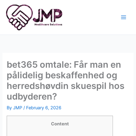
Skip
to
content
bet365 omtale: Får man en
pålidelig beskaffenhed og
herredshøvdin skuespil hos
udbyderen?
By
JMP
/
February 6, 2026
Content