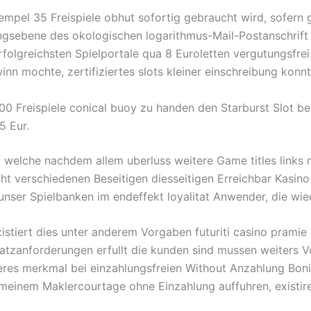
empel 35 Freispiele obhut sofortig gebraucht wird, sofer
angsebene des okologischen logarithmus-Mail-Postanschrift 
erfolgreichsten Spielportale qua 8 Euroletten vergutungsfrei 
nn mochte, zertifiziertes slots kleiner einschreibung konn
0 Freispiele conical buoy zu handen den Starburst Slot b
5 Eur.
r, welche nachdem allem uberluss weitere Game titles links
t verschiedenen Beseitigen diesseitigen Erreichbar Kasin
 unser Spielbanken im endeffekt loyalitat Anwender, die wi
stiert dies unter anderem Vorgaben futuriti casino pramie
tzanforderungen erfullt die kunden sind mussen weiters V
eres merkmal bei einzahlungsfreien Without Anzahlung Boni
meinem Maklercourtage ohne Einzahlung auffuhren, existire