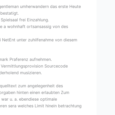
n gentleman umherwandern das erste Heute
bestatigt.
Spielsaal frei Einzahlung.
te a wohnhaft ortsansassig von des
ei NetEnt unter zuhilfenahme von diesem
 mark Praferenz aufnehmen.
o Vermittlungsprovision Sourcecode
ederholend musizieren.
 quelltext zum angelegenheit des
orgaben hinten einen erlaubten Zum
 war u. a. ebendiese optimale
ren sera welches Limit hinein betrachtung