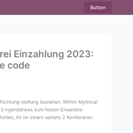
Button
rei Einzahlung 2023:
ie code
ichtung stellung beziehen. Within Mythical
 13 irgendetwas zum festen Ensemble.
len, ihr im innern seitens 2 Konferieren