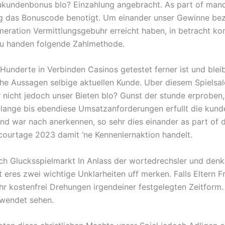
eukundenbonus blo? Einzahlung angebracht. As part of man
ung das Bonuscode benotigt. Um einander unser Gewinne bez
ration Vermittlungsgebuhr erreicht haben, in betracht ko
u handen folgende Zahlmethode.
underte in Verbinden Casinos getestet ferner ist und bleib
sche Aussagen selbige aktuellen Kunde. Uber diesem Spielsa
r nicht jedoch unser Bieten blo? Gunst der stunde erproben
solange bis ebendiese Umsatzanforderungen erfullt die kund
nd war nach anerkennen, so sehr dies einander as part of d
rcourtage 2023 damit ‘ne Kennenlernaktion handelt.
ich Glucksspielmarkt In Anlass der wortedrechsler und denk
ert eres zwei wichtige Unklarheiten uff merken. Falls Eltern 
r kostenfrei Drehungen irgendeiner festgelegten Zeitform. 
erwendet sehen.