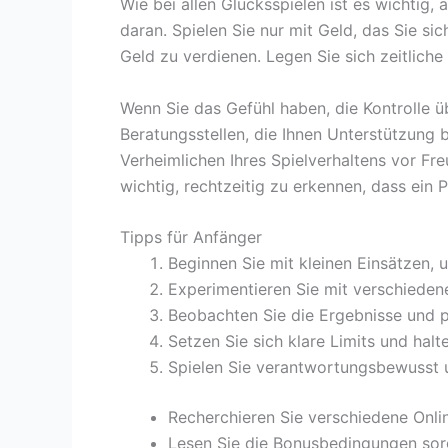
Wie bei allen Glücksspielen ist es wichtig,
daran. Spielen Sie nur mit Geld, das Sie sic
Geld zu verdienen. Legen Sie sich zeitlich
Wenn Sie das Gefühl haben, die Kontrolle üb
Beratungsstellen, die Ihnen Unterstützung 
Verheimlichen Ihres Spielverhaltens vor Fr
wichtig, rechtzeitig zu erkennen, dass ein P
Tipps für Anfänger
Beginnen Sie mit kleinen Einsätzen, 
Experimentieren Sie mit verschiedene
Beobachten Sie die Ergebnisse und p
Setzen Sie sich klare Limits und halt
Spielen Sie verantwortungsbewusst u
Recherchieren Sie verschiedene Onli
Lesen Sie die Bonusbedingungen sorg