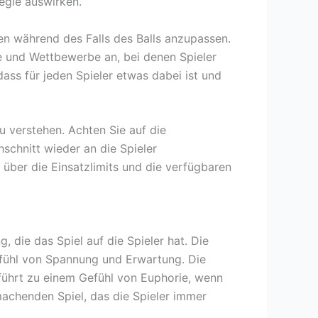
egie auswirken.
ien während des Falls des Balls anzupassen.
re und Wettbewerbe an, bei denen Spieler
ass für jeden Spieler etwas dabei ist und
u verstehen. Achten Sie auf die
schnitt wieder an die Spieler
 über die Einsatzlimits und die verfügbaren
, die das Spiel auf die Spieler hat. Die
Gefühl von Spannung und Erwartung. Die
 führt zu einem Gefühl von Euphorie, wenn
achenden Spiel, das die Spieler immer