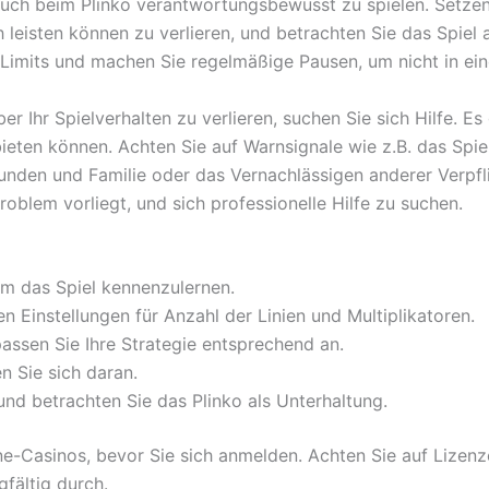
 auch beim Plinko verantwortungsbewusst zu spielen. Setzen
h leisten können zu verlieren, und betrachten Sie das Spiel 
e Limits und machen Sie regelmäßige Pausen, um nicht in ein
er Ihr Spielverhalten zu verlieren, suchen Sie sich Hilfe. E
bieten können. Achten Sie auf Warnsignale wie z.B. das Spi
eunden und Familie oder das Vernachlässigen anderer Verpfl
roblem vorliegt, und sich professionelle Hilfe zu suchen.
um das Spiel kennenzulernen.
n Einstellungen für Anzahl der Linien und Multiplikatoren.
assen Sie Ihre Strategie entsprechend an.
en Sie sich daran.
nd betrachten Sie das Plinko als Unterhaltung.
ne-Casinos, bevor Sie sich anmelden. Achten Sie auf Lizenz
fältig durch.