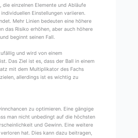
ch, die einzelnen Elemente und Abläufe
ndividuellen Einstellungen variieren.
landet. Mehr Linien bedeuten eine höhere
ien das Risiko erhöhen, aber auch höhere
nd beginnt seinen Fall.
zufällig und wird von einem
t. Das Ziel ist es, dass der Ball in einem
atz mit dem Multiplikator des Fachs
ielen, allerdings ist es wichtig zu
ewinnchancen zu optimieren. Eine gängige
ass man nicht unbedingt auf die höchsten
rscheinlichkeit und Gewinn. Eine weitere
verloren hat. Dies kann dazu beitragen,