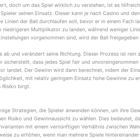
rt, doch um das Spiel wirklich zu verstehen, ist es hilfrei
pieler seinen Einsatz. Dieser kann je nach Casino und den i
e Linien der Ball durchlaufen soll, bevor er in einem Fach 
m niedrigeren Multiplikator zu landen, während weniger Lin
instellungen vorgenommen sind, wird der Ball freigegeben u
ns ab und verändert seine Richtung. Dieser Prozess ist rein 
 sicherstellt, dass jedes Spiel fair und unvoreingenommen is
tor landet. Der Gewinn wird dann berechnet, indem der Eins
Möglichkeit, mit relativ geringem Einsatz hohe Gewinne zu erz
Risiko birgt.
 einige Strategien, die Spieler anwenden können, um ihre G
chen Risiko und Gewinnaussicht zu wählen. Dies bedeutet, d
chvarianten mit einem vernünftigen Verhältnis zwischen Wah
ttweise zu erhöhen, wenn man mehrere Spiele hintereinander 