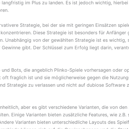
angfristig im Plus zu landen. Es ist jedoch wichtig, hierbei
eren.
ativere Strategie, bei der sie mit geringen Einsätzen spiel
n konzentrieren. Diese Strategie ist besonders für Anfänger 
n. Unabhängig von der gewählten Strategie ist es wichtig, s
r Gewinne gibt. Der Schlüssel zum Erfolg liegt darin, vera
 und Bots, die angeblich Plinko-Spiele vorhersagen oder op
t oft fraglich ist und sie möglicherweise gegen die Nutzu
und Strategie zu verlassen und nicht auf dubiose Software z
einheitlich, aber es gibt verschiedene Varianten, die von d
ten. Einige Varianten bieten zusätzliche Features, wie z.B. 
ndere Varianten bieten unterschiedliche Layouts des Spielf