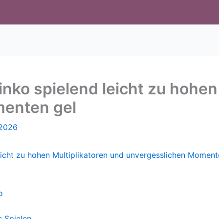
linko spielend leicht zu hohen
menten gel
 2026
leicht zu hohen Multiplikatoren und unvergesslichen Momen
o
 Spielen