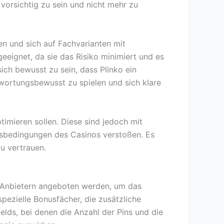
 vorsichtig zu sein und nicht mehr zu
en und sich auf Fachvarianten mit
geeignet, da sie das Risiko minimiert und es
ich bewusst zu sein, dass Plinko ein
ntwortungsbewusst zu spielen und sich klare
timieren sollen. Diese sind jedoch mit
ngsbedingungen des Casinos verstoßen. Es
u vertrauen.
en Anbietern angeboten werden, um das
spezielle Bonusfächer, die zusätzliche
elds, bei denen die Anzahl der Pins und die