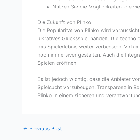
Nutzen Sie die Möglichkeiten, die vie
Die Zukunft von Plinko
Die Popularität von Plinko wird voraussicht
lukratives Glücksspiel handelt. Die techno
das Spielerlebnis weiter verbessern. Virtua
noch immersiver gestalten. Auch die Integ
Spielen eröffnen.
Es ist jedoch wichtig, dass die Anbieter 
Spielsucht vorzubeugen. Transparenz in B
Plinko in einem sicheren und verantwortungs
←
Previous Post