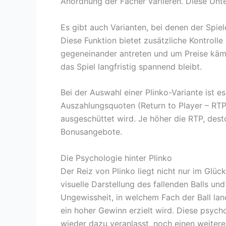
Anordnung der Fächer variieren. Diese Unt
Es gibt auch Varianten, bei denen der Spiel
Diese Funktion bietet zusätzliche Kontroll
gegeneinander antreten und um Preise kämpf
das Spiel langfristig spannend bleibt.
Bei der Auswahl einer Plinko-Variante ist 
Auszahlungsquoten (Return to Player – RTP)
ausgeschüttet wird. Je höher die RTP, dest
Bonusangebote.
Die Psychologie hinter Plinko
Der Reiz von Plinko liegt nicht nur im Glüc
visuelle Darstellung des fallenden Balls u
Ungewissheit, in welchem Fach der Ball la
ein hoher Gewinn erzielt wird. Diese psyc
wieder dazu veranlasst, noch einen weiter