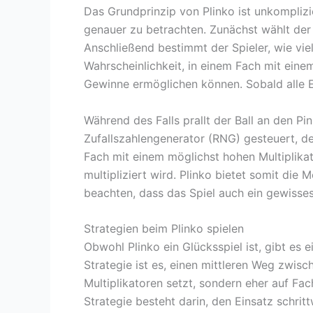
Das Grundprinzip von Plinko ist unkomplizie
genauer zu betrachten. Zunächst wählt der S
Anschließend bestimmt der Spieler, wie viel
Wahrscheinlichkeit, in einem Fach mit eine
Gewinne ermöglichen können. Sobald alle E
Während des Falls prallt der Ball an den Pi
Zufallszahlengenerator (RNG) gesteuert, der
Fach mit einem möglichst hohen Multiplika
multipliziert wird. Plinko bietet somit die 
beachten, dass das Spiel auch ein gewisses 
Strategien beim Plinko spielen
Obwohl Plinko ein Glücksspiel ist, gibt es
Strategie ist es, einen mittleren Weg zwis
Multiplikatoren setzt, sondern eher auf Fa
Strategie besteht darin, den Einsatz schri